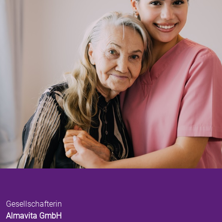
Gesellschafterin
Almavita GmbH